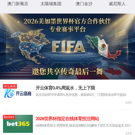
返回健龙官网
© All Rights Reserved. More Templates
江苏伟德国际VICTOR1946
- Collect from
伟德betvlctor1946源于英国
XML 地图
在线咨询