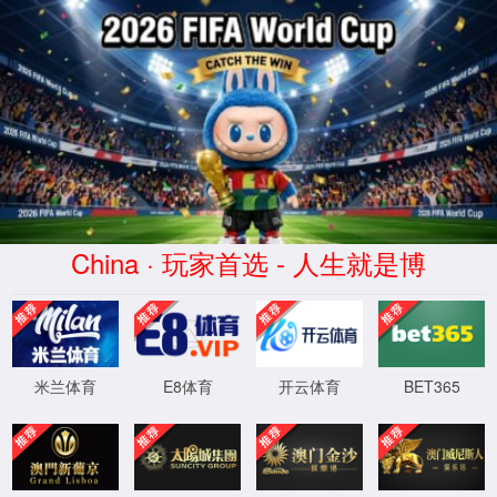
中国·伟德国际
(betvlctor1946·源于英国)官
方网站-Officials Website
看来你迷路了