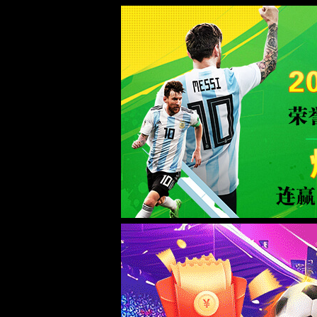
中国·伟德国际(betvlctor194