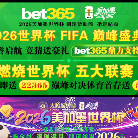
Officials Website
产品中心
新闻中心
成功案例