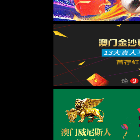
伟德betvlctor1946源于英国
>
产品中心
>
配套附件
>
产品描述