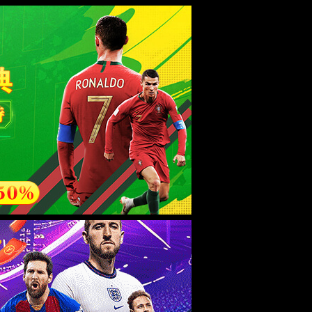
全国客服热线
021-60930108
人才招聘
联系我们