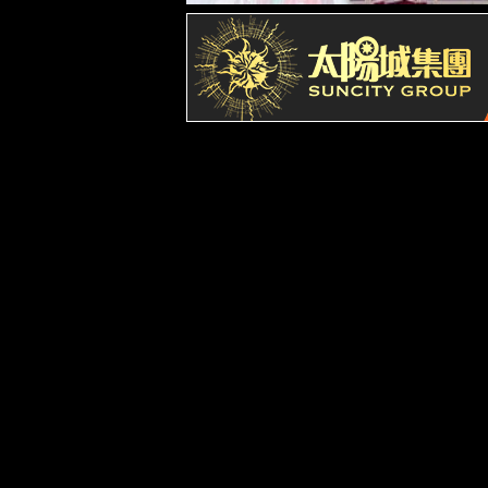
上一篇：
面板支架