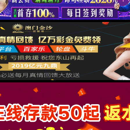
高压岸电接电箱
T,JTS、JTT等国际及国内行业标准，具备光纤通讯标
持连接集装箱船、散货船、客滚轮等不同类型船舶
。