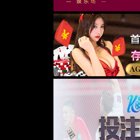
3、防护等级：插头插座不低于IP66,插座箱
4、箱体为316等级不锈钢材质，厚度不小
5、具有长期连续工作的能力，并具有防
6、带有机械连锁和电气连锁控制，包括
7、有带电指示灯和通电运行警示灯，在
8、可选配光纤连接盒，建立岸船之间的
上一篇：没有了