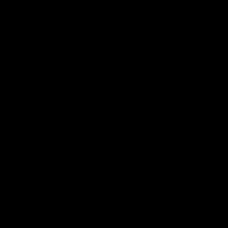
）
JL-PW窗口系列