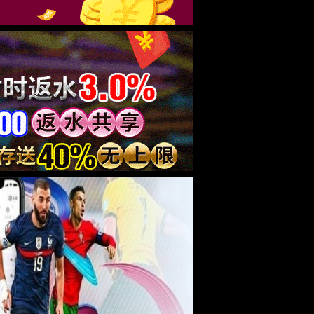
岸电出线断路器设置互锁；
作便利性；
下一篇：
低压岸电接电箱